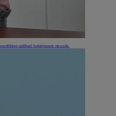
glepedékben található baktériumok okozzák.