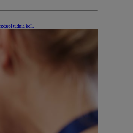
ésről tudnia kell.