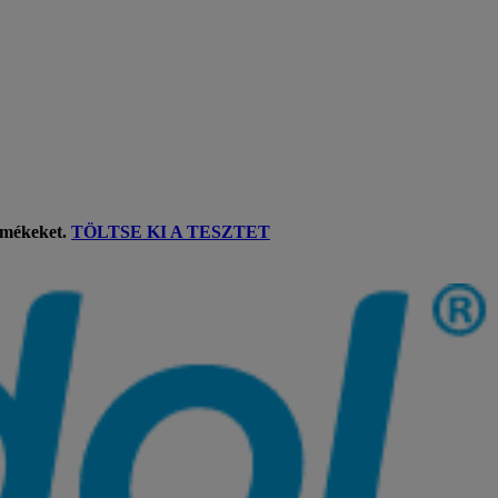
rmékeket.
TÖLTSE KI A TESZTET