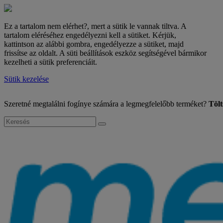
Ez a tartalom nem elérhet?, mert a sütik le vannak tiltva. A
tartalom eléréséhez engedélyezni kell a sütiket. Kérjük,
kattintson az alábbi gombra, engedélyezze a sütiket, majd
frissítse az oldalt. A süti beállítások eszköz segítségével bármikor
kezelheti a sütik preferenciáit.
Sütik kezelése
Szeretné megtalálni fogínye számára a legmegfelelőbb terméket?
Tölt