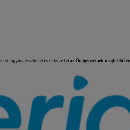
se
ki fogyíny tesztünket és fedezze
fel az Ön igényeinek megfelelő te