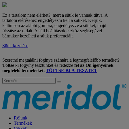
Ez a tartalom nem elérhet?, mert a sütik le vannak tiltva. A
tartalom eléréséhez engedélyezni kell a sütiket. Kérjük,
kattintson az alábbi gombra, engedélyezze a sütiket, majd
frissítse az oldalt. A süti beállítások eszköz segítségével
bármikor kezelheti a sütik preferenciáit.
Sütik kezelése
Szeretné megtalálni fogínye számára a legmegfelelőbb terméket?
Töltse
ki fogyíny tesztünket és fedezze
fel az Ön igényeinek
megfelelő termékeket.
TÖLTSE KI A TESZTET
Rólunk
Termékek
Cikkek