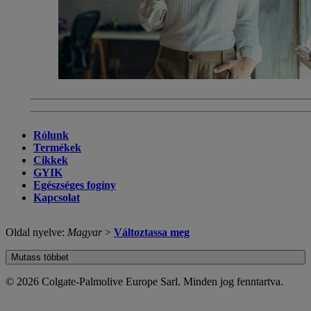
Rólunk
Termékek
Cikkek
GYIK
Egészséges fogíny
Kapcsolat
Oldal nyelve:
Magyar
>
Változtassa meg
Mutass többet
© 2026 Colgate-Palmolive Europe Sarl. Minden jog fenntartva.