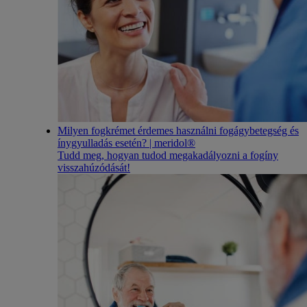
Milyen fogkrémet érdemes használni fogágybetegség és
ínygyulladás esetén? | meridol®
Tudd meg, hogyan tudod megakadályozni a fogíny
visszahúzódását!