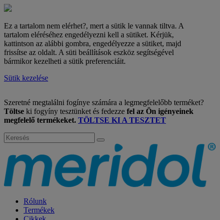
Ez a tartalom nem elérhet?, mert a sütik le vannak tiltva. A
tartalom eléréséhez engedélyezni kell a sütiket. Kérjük,
kattintson az alábbi gombra, engedélyezze a sütiket, majd
frissítse az oldalt. A süti beállítások eszköz segítségével
bármikor kezelheti a sütik preferenciáit.
Sütik kezelése
Szeretné megtalálni fogínye számára a legmegfelelőbb terméket?
Töltse
ki fogyíny tesztünket és fedezze
fel az Ön igényeinek
megfelelő termékeket.
TÖLTSE KI A TESZTET
Rólunk
Termékek
Cikkek