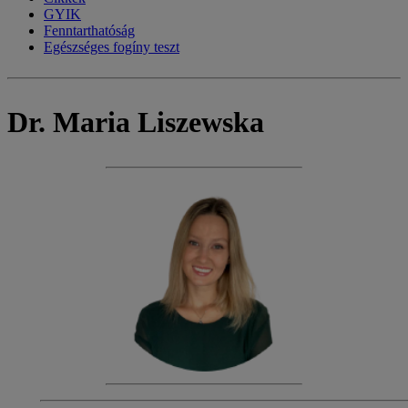
GYIK
Fenntarthatóság
Egészséges fogíny teszt
Dr. Maria Liszewska